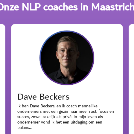
Onze NLP coaches in Maastrich
Dave Beckers
Ik ben Dave Beckers, en ik coach mannelijke
ondernemers met een gezin naar meer rust, focus en
succes, zowel zakelijk als privé. In mijn leven als
ondernemer vond ik het een uitdaging om een
balans...