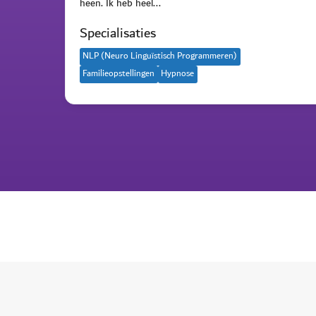
heen. Ik heb heel...
Specialisaties
NLP (Neuro Linguïstisch Programmeren)
Familieopstellingen
Hypnose