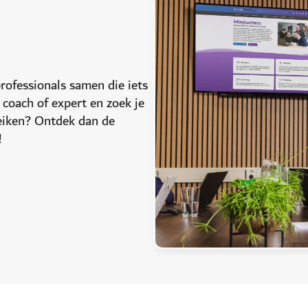
ofessionals samen die iets
 coach of expert en zoek je
eiken? Ontdek dan de
!