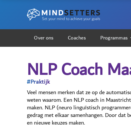
Over ons
Coaches
Programmas
NLP Coach Maa
#Praktijk
Veel mensen merken dat ze op de automatisch
weten waarom. Een NLP coach in Maastricht 
maken. NLP (neuro linguïstisch programmeren
gedrag met elkaar samenhangen. Door dat bet
en nieuwe keuzes maken.