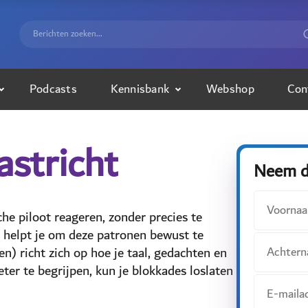
Podcasts
Kennisbank
Webshop
Con
stricht
Neem di
e piloot reageren, zonder precies te
helpt je om deze patronen bewust te
) richt zich op hoe je taal, gedachten en
er te begrijpen, kun je blokkades loslaten