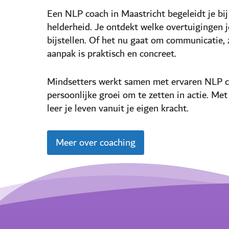
Een NLP coach in Maastricht begeleidt je bij
helderheid. Je ontdekt welke overtuigingen je
bijstellen. Of het nu gaat om communicatie, z
aanpak is praktisch en concreet.
Mindsetters werkt samen met ervaren NLP co
persoonlijke groei om te zetten in actie. Me
leer je leven vanuit je eigen kracht.
Meer over coaching