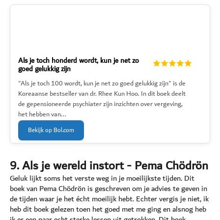
Als je toch honderd wordt, kun je net zo
goed gelukkig zijn
"Als je toch 100 wordt, kun je net zo goed gelukkig zijn" is de
Koreaanse bestseller van dr. Rhee Kun Hoo. In dit boek deelt
de gepensioneerde psychiater zijn inzichten over vergeving,
het hebben van...
Bekijk op Bol.com
9. Als je wereld instort - Pema Chödrön
Geluk lijkt soms het verste weg in je moeilijkste tijden. Dit
boek van Pema Chödrön is geschreven om je advies te geven in
de tijden waar je het écht moeilijk hebt. Echter vergis je niet, ik
heb dit boek gelezen toen het goed met me ging en alsnog heb
ik er een paar echt sterke lessen uit getrokken. Dit boek