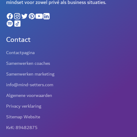
mindset voor zowel privé als business situaties.
Contact
Contactpagina
Samenwerken coaches
Samenwerken marketing
info@mind-setters.com
Algemene voorwaarden
Privacy verklaring
Sitemap Website
KvK: 89482875