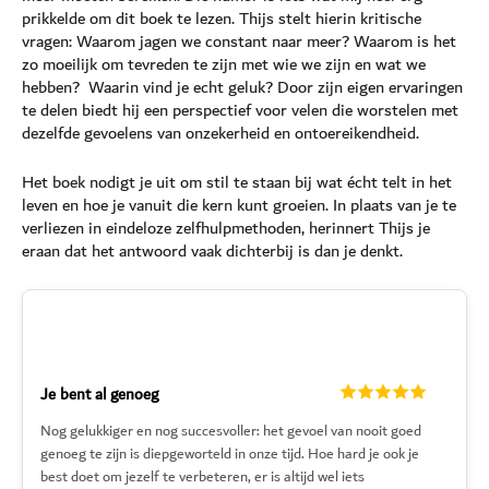
prikkelde om dit boek te lezen. Thijs stelt hierin kritische
vragen: Waarom jagen we constant naar meer? Waarom is het
zo moeilijk om tevreden te zijn met wie we zijn en wat we
hebben? Waarin vind je echt geluk? Door zijn eigen ervaringen
te delen biedt hij een perspectief voor velen die worstelen met
dezelfde gevoelens van onzekerheid en ontoereikendheid.
Het boek nodigt je uit om stil te staan bij wat écht telt in het
leven en hoe je vanuit die kern kunt groeien. In plaats van je te
verliezen in eindeloze zelfhulpmethoden, herinnert Thijs je
eraan dat het antwoord vaak dichterbij is dan je denkt.
Je bent al genoeg
Nog gelukkiger en nog succesvoller: het gevoel van nooit goed
genoeg te zijn is diepgeworteld in onze tijd. Hoe hard je ook je
best doet om jezelf te verbeteren, er is altijd wel iets