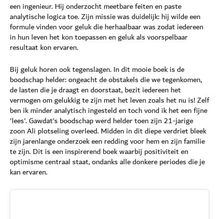
een ingenieur. Hij onderzocht meetbare feiten en paste
analytische logica toe. Zijn missie was duidelijk: hij wilde een
formule vinden voor geluk die herhaalbaar was zodat iedereen
in hun leven het kon toepassen en geluk als voorspelbaar
resultaat kon ervaren.
Bij geluk horen ook tegenslagen. In dit mooie boek is de
boodschap helder: ongeacht de obstakels die we tegenkomen,
de lasten die je draagt en doorstaat, bezit iedereen het
vermogen om gelukkig te zijn met het leven zoals het nu is! Zelf
ben ik minder analytisch ingesteld en toch vond ik het een fijne
'lees'. Gawdat’s boodschap werd helder toen zijn 21-jarige
zoon Ali plotseling overleed. Midden in dit diepe verdriet bleek
zijn jarenlange onderzoek een redding voor hem en zijn familie
te zijn. Dit is een inspirerend boek waarbij positiviteit en
optimisme centraal staat, ondanks alle donkere periodes die je
kan ervaren.