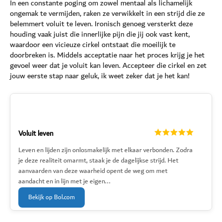
In een constante poging om zowel mentaal als lichamelijk
ongemak te vermijden, raken ze verwikkelt in een strijd die ze
belemmert voluit te leven. Ironisch genoeg versterkt deze
houding vaak juist die innerlijke pijn die jij ook vast kent,
waardoor een vicieuze cirkel ontstaat die moeilijk te
doorbreken is. Middels acceptatie naar het proces krijg je het
gevoel weer dat je voluit kan leven. Accepteer die cirkel en zet
jouw eerste stap naar geluk, ik weet zeker dat je het kan!
Voluit leven
Leven en lijden zijn onlosmakelijk met elkaar verbonden. Zodra
je deze realiteit omarmt, staak je de dagelijkse strijd. Het
aanvaarden van deze waarheid opent de weg om met
aandacht en in lijn met je eigen...
Bekijk op Bol.com