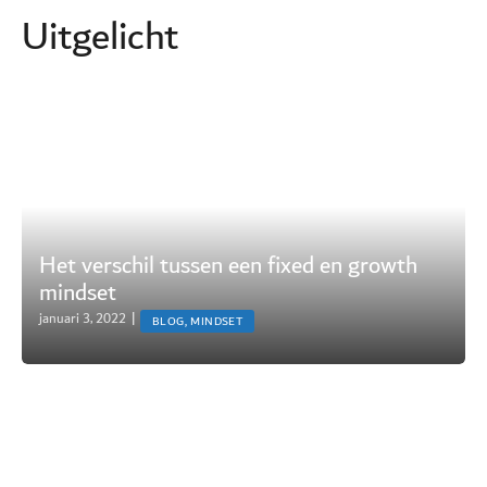
Uitgelicht
Het verschil tussen een fixed en growth
mindset
januari 3, 2022
|
BLOG, MINDSET