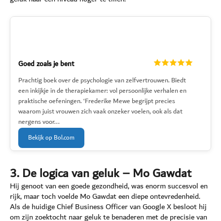
Goed zoals je bent
Prachtig boek over de psychologie van zelfvertrouwen. Biedt
een inkijkje in de therapiekamer: vol persoonlijke verhalen en
praktische oefeningen. ‘Frederike Mewe begrijpt precies
waarom juist vrouwen zich vaak onzeker voelen, ook als dat
nergens voor...
Bekijk op Bol.com
3. De logica van geluk – Mo Gawdat
Hij genoot van een goede gezondheid, was enorm succesvol en
rijk, maar toch voelde Mo Gawdat een diepe ontevredenheid.
Als de huidige Chief Business Officer van Google X besloot hij
om zijn zoektocht naar geluk te benaderen met de precisie van