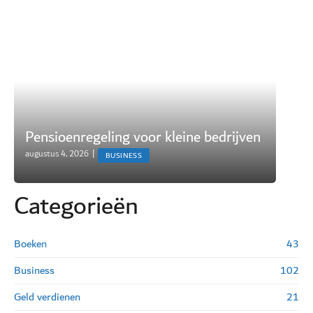
Pensioenregeling voor kleine bedrijven
augustus 4, 2026
|
BUSINESS
Categorie
ë
n
Boeken
43
Business
102
Geld verdienen
21