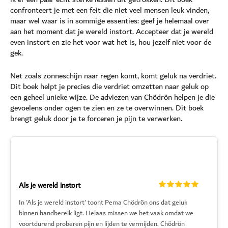
confronteert je met een feit die niet veel mensen leuk vinden,
maar wel waar is in sommige essenties: geef je helemaal over
aan het moment dat je wereld instort. Accepteer dat je wereld
even instort en zie het voor wat het is, hou jezelf niet voor de
gek.
Net zoals zonneschijn naar regen komt, komt geluk na verdriet.
Dit boek helpt je precies die verdriet omzetten naar geluk op
een geheel unieke wijze. De adviezen van Chödrön helpen je die
gevoelens onder ogen te zien en ze te overwinnen. Dit boek
brengt geluk door je te forceren je pijn te verwerken.
Als je wereld instort
In 'Als je wereld instort' toont Pema Chödrön ons dat geluk
binnen handbereik ligt. Helaas missen we het vaak omdat we
voortdurend proberen pijn en lijden te vermijden. Chödrön