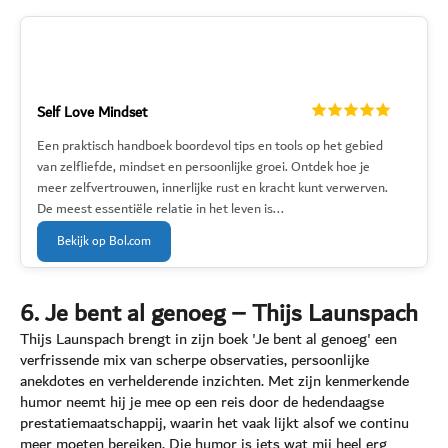
Self Love Mindset
Een praktisch handboek boordevol tips en tools op het gebied
van zelfliefde, mindset en persoonlijke groei. Ontdek hoe je
meer zelfvertrouwen, innerlijke rust en kracht kunt verwerven.
De meest essentiële relatie in het leven is...
Bekijk op Bol.com
6. Je bent al genoeg – Thijs Launspach
Thijs Launspach brengt in zijn boek 'Je bent al genoeg' een
verfrissende mix van scherpe observaties, persoonlijke
anekdotes en verhelderende inzichten. Met zijn kenmerkende
humor neemt hij je mee op een reis door de hedendaagse
prestatiemaatschappij, waarin het vaak lijkt alsof we continu
meer moeten bereiken. Die humor is iets wat mij heel erg