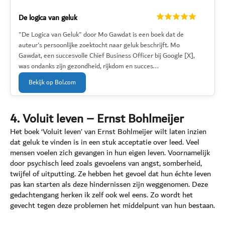
De logica van geluk
"De Logica van Geluk" door Mo Gawdat is een boek dat de
auteur's persoonlijke zoektocht naar geluk beschrijft. Mo
Gawdat, een succesvolle Chief Business Officer bij Google [X],
was ondanks zijn gezondheid, rijkdom en succes...
Bekijk op Bol.com
4. Voluit leven – Ernst Bohlmeijer
Het boek ‘Voluit leven’ van Ernst Bohlmeijer wilt laten inzien
dat geluk te vinden is in een stuk acceptatie over leed. Veel
mensen voelen zich gevangen in hun eigen leven. Voornamelijk
door psychisch leed zoals gevoelens van angst, somberheid,
twijfel of uitputting. Ze hebben het gevoel dat hun échte leven
pas kan starten als deze hindernissen zijn weggenomen. Deze
gedachtengang herken ik zelf ook wel eens. Zo wordt het
gevecht tegen deze problemen het middelpunt van hun bestaan.