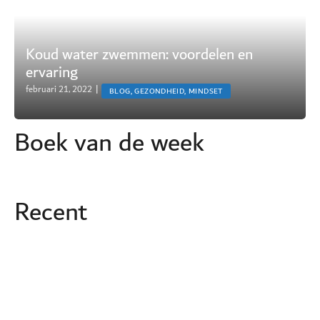
Koud water zwemmen: voordelen en
ervaring
februari 21, 2022
|
BLOG, GEZONDHEID, MINDSET
Boek van de week
Recent