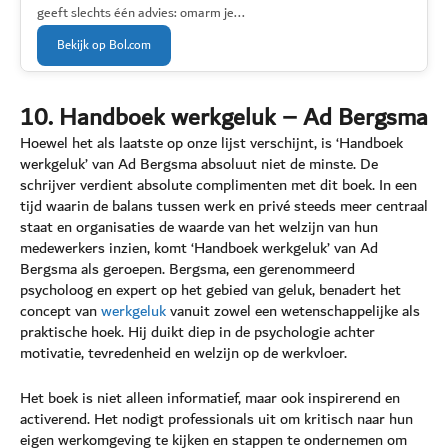
geeft slechts één advies: omarm je...
Bekijk op Bol.com
10. Handboek werkgeluk – Ad Bergsma
Hoewel het als laatste op onze lijst verschijnt, is ‘Handboek
werkgeluk’ van Ad Bergsma absoluut niet de minste. De
schrijver verdient absolute complimenten met dit boek. In een
tijd waarin de balans tussen werk en privé steeds meer centraal
staat en organisaties de waarde van het welzijn van hun
medewerkers inzien, komt ‘Handboek werkgeluk’ van Ad
Bergsma als geroepen. Bergsma, een gerenommeerd
psycholoog en expert op het gebied van geluk, benadert het
concept van
werkgeluk
vanuit zowel een wetenschappelijke als
praktische hoek. Hij duikt diep in de psychologie achter
motivatie, tevredenheid en welzijn op de werkvloer.
Het boek is niet alleen informatief, maar ook inspirerend en
activerend. Het nodigt professionals uit om kritisch naar hun
eigen werkomgeving te kijken en stappen te ondernemen om