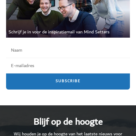
Schrijf je in voor de inspiratiemail van Mind Setters
Blijf op de hoogte
Wij houden je op de hoogte van het laatste nieuws voor