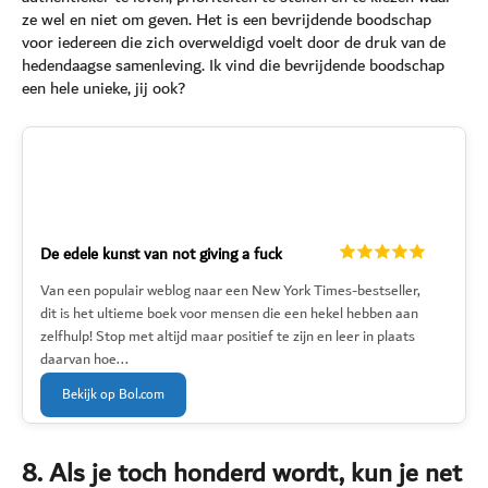
ze wel en niet om geven. Het is een bevrijdende boodschap
voor iedereen die zich overweldigd voelt door de druk van de
hedendaagse samenleving. Ik vind die bevrijdende boodschap
een hele unieke, jij ook?
De edele kunst van not giving a fuck
Van een populair weblog naar een New York Times-bestseller,
dit is het ultieme boek voor mensen die een hekel hebben aan
zelfhulp! Stop met altijd maar positief te zijn en leer in plaats
daarvan hoe...
Bekijk op Bol.com
8. Als je toch honderd wordt, kun je net