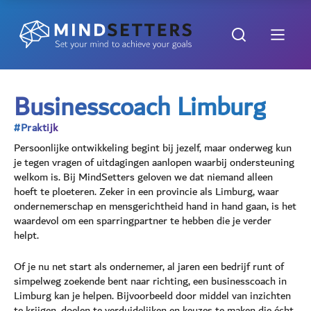
Businesscoach Limburg
#Praktijk
Persoonlijke ontwikkeling begint bij jezelf, maar onderweg kun
je tegen vragen of uitdagingen aanlopen waarbij ondersteuning
welkom is. Bij MindSetters geloven we dat niemand alleen
hoeft te ploeteren. Zeker in een provincie als Limburg, waar
ondernemerschap en mensgerichtheid hand in hand gaan, is het
waardevol om een sparringpartner te hebben die je verder
helpt.
Of je nu net start als ondernemer, al jaren een bedrijf runt of
simpelweg zoekende bent naar richting, een businesscoach in
Limburg kan je helpen. Bijvoorbeeld door middel van inzichten
te krijgen, doelen te verduidelijken en keuzes te maken die écht