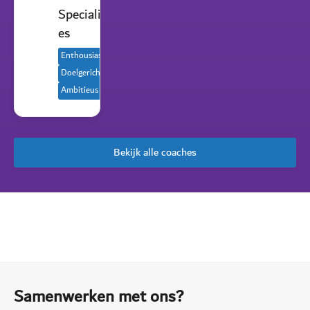
Specialisati
es
Enthousiast
Doelgericht
Ambitieus
Bekijk alle coaches
Samenwerken met ons?