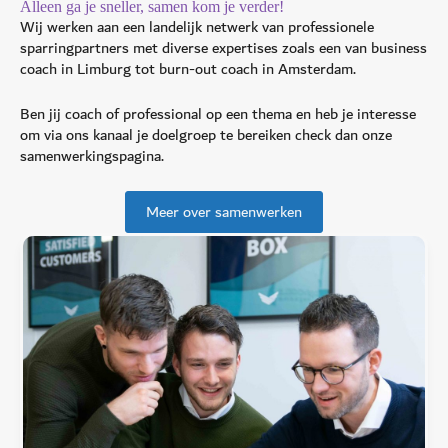
Alleen ga je sneller, samen kom je verder!
Wij werken aan een landelijk netwerk van professionele
sparringpartners met diverse expertises zoals een van business
coach in Limburg tot burn-out coach in Amsterdam.
Ben jij coach of professional op een thema en heb je interesse
om via ons kanaal je doelgroep te bereiken check dan onze
samenwerkingspagina.
Meer over samenwerken