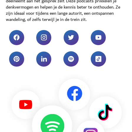
deelneemt aan het gesprek zelf. Deze podcasts prikkelen je
denkvermogen en helpen je de kennis beter te onthouden. Ze
zijn ideaal voor tijdens een lange autorit, een ontspannen
wandeling, of zelfs terwijl je in de trein zit.