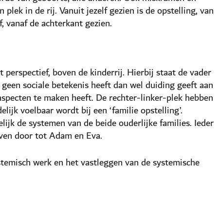
lek in de rij. Vanuit jezelf gezien is de opstelling, van
f, vanaf de achterkant gezien.
t perspectief, boven de kinderrij. Hierbij staat de vader
 geen sociale betekenis heeft dan wel duiding geeft aan
 aspecten te maken heeft. De rechter-linker-plek hebben
lijk voelbaar wordt bij een ‘familie opstelling’.
ijk de systemen van de beide ouderlijke families. Ieder
even door tot Adam en Eva.
stemisch werk en het vastleggen van de systemische