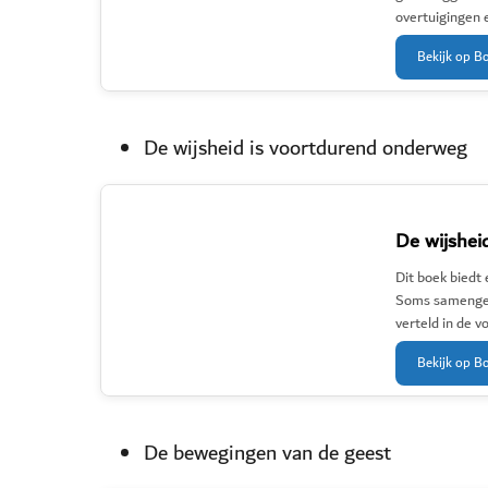
overtuigingen 
Bekijk op B
De wijsheid is voortdurend onderweg
De wijshei
Dit boek biedt 
Soms samengev
verteld in de 
Bekijk op B
De bewegingen van de geest