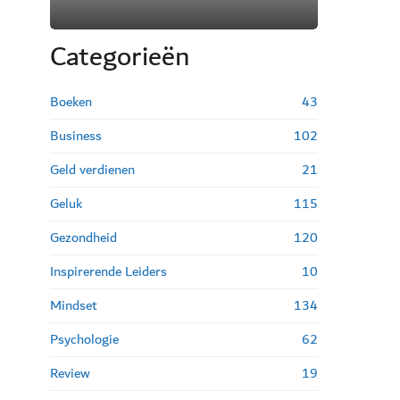
Categorie
ë
n
Boeken
43
Business
102
Geld verdienen
21
Geluk
115
Gezondheid
120
Inspirerende Leiders
10
Mindset
134
Psychologie
62
Review
19