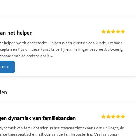
an het helpen
et helpen wordt onderzocht. Helpen is een kunst en een kunde. Dit boek
ecepten en tips om deze kunst te verfijnen. Hellinger bespreekt uitvoerig
rocessen van de professionele...
ol.com
den
gen dynamiek van familiebanden
dynamiek van familiebanden' is het standaardwerk van Bert Hellinger, de
n de therapeutische methode van de familieopstelling. Veel van onze