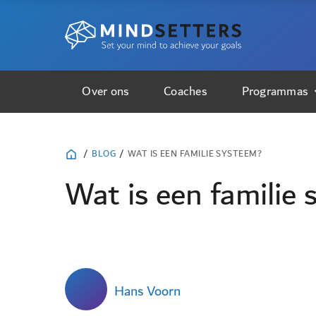
Over ons
Coaches
Programmas
/
BLOG
/
WAT IS EEN FAMILIE SYSTEEM?
Wat is een familie
Hans Voorn