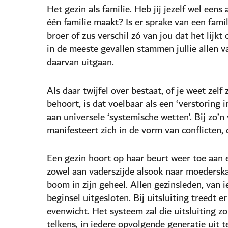
Het gezin als familie. Heb jij jezelf wel eens
één familie maakt? Is er sprake van een fami
broer of zus verschil zó van jou dat het lijk
in de meeste gevallen stammen jullie allen 
daarvan uitgaan.
Als daar twijfel over bestaat, of je weet zelf 
behoort, is dat voelbaar als een ‘verstoring 
aan universele ‘systemische wetten’. Bij zo’n
manifesteert zich in de vorm van conflicten, 
Een gezin hoort op haar beurt weer toe aan 
zowel aan vaderszijde alsook naar moedersk
boom in zijn geheel. Allen gezinsleden, van i
beginsel uitgesloten. Bij uitsluiting treedt 
evenwicht. Het systeem zal die uitsluiting zo
telkens, in iedere opvolgende generatie uit t