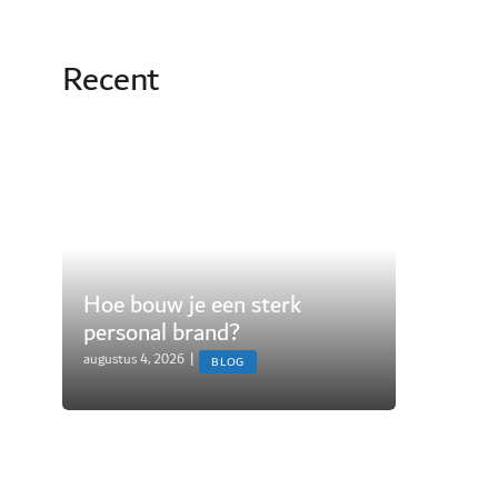
Recent
Hoe bouw je een sterk
personal brand?
augustus 4, 2026
|
BLOG