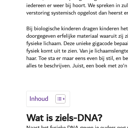
iedereen er weer bij hoort. We spreken in zul
verstoring systemisch opgelost dan heerst er
Bij biologische kinderen dragen kinderen he
doorgegeven erfelijke materiaal waaruit zij
fysieke lichaam. Deze unieke gigacode bepaald
fysiek komt uit te zien. Van je lichaamslengt
haar. Toe sta er maar eens even bij stil, en
alles te beschrijven. Juist, een boek met zo’
Inhoud
Wat is ziels-DNA?
Naast het fysieke DNA geven je ouders nog v