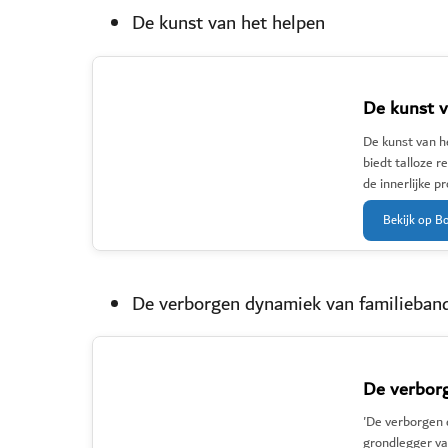
De kunst van het helpen
De kunst v
De kunst van h
biedt talloze r
de innerlijke p
Bekijk op B
De verborgen dynamiek van familieban
De verbor
'De verborgen 
grondlegger va