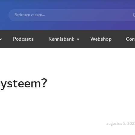
Podcasts
Kennisbank
Webshop
Con
 systeem?
augustus 5, 202