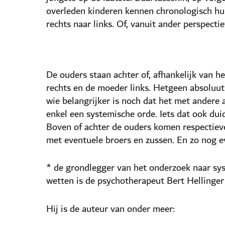
overleden kinderen kennen chronologisch hun p
rechts naar links. Of, vanuit ander perspectie
De ouders staan achter of, afhankelijk van he
rechts en de moeder links. Hetgeen absoluut
wie belangrijker is noch dat het met andere
enkel een systemische orde. Iets dat ook duide
Boven of achter de ouders komen respectievel
met eventuele broers en zussen. En zo nog 
* de grondlegger van het onderzoek naar sy
wetten is de psychotherapeut Bert Hellinger
Hij is de auteur van onder meer: