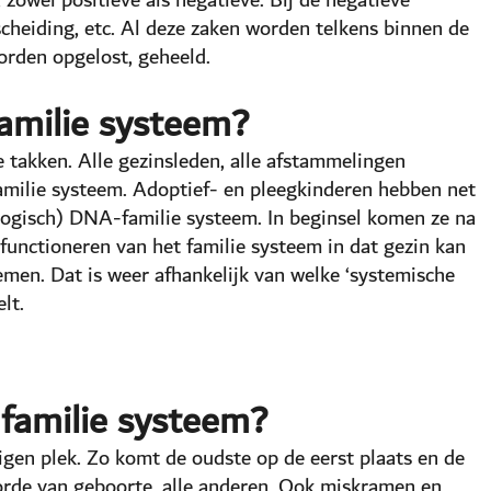
scheiding, etc. Al deze zaken worden telkens binnen de
orden opgelost, geheeld.
familie systeem?
 takken. Alle gezinsleden, alle afstammelingen
amilie systeem. Adoptief- en pleegkinderen hebben net
logisch) DNA-familie systeem. In beginsel komen ze na
 functioneren van het familie systeem in dat gezin kan
nemen. Dat is weer afhankelijk van welke ‘systemische
lt.
 familie systeem?
eigen plek. Zo komt de oudste op de eerst plaats en de
gorde van geboorte, alle anderen. Ook miskramen en