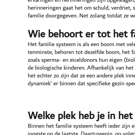
herinneringen gaat het om schuld, verdriet, 
familie doorgegeven. Net zolang totdat ze w
Wie behoort er tot het 
Het familie systeem is als een boom met vele
tenminste, behoren tot dezelfde boom, het f
zoals sperma- en eiceldonors hun eigen (bio
de biologische kinderen. Afhankelijk van het
het echter zo zijn dat ze een andere plek in
dynamiek’ er binnen dat specifieke gezin spee
Welke plek heb je in het
Binnen het familie systeem heeft ieder zijn 
jongste op de laatste. Daartussenin, op vol