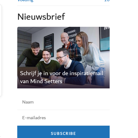
Nieuwsbrief
Schrijf je in voor de inspiratiemail
van Mind Setters
k