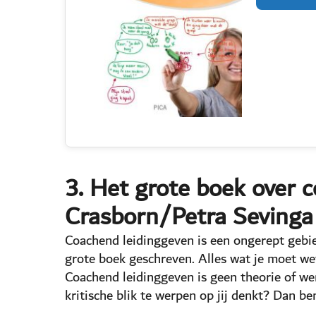
3. Het grote boek over 
Crasborn/Petra Sevinga
Coachend leidinggeven is een ongerept gebi
grote boek geschreven. Alles wat je moet wet
Coachend leidinggeven is geen theorie of we
kritische blik te werpen op jij denkt? Dan be