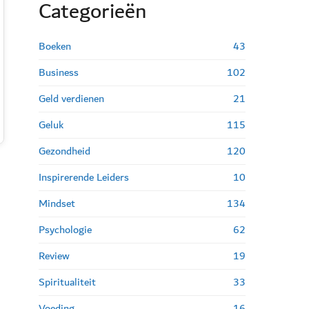
Categorie
ë
n
Boeken
43
Business
102
Geld verdienen
21
Geluk
115
Gezondheid
120
Inspirerende Leiders
10
Mindset
134
Psychologie
62
Review
19
Spiritualiteit
33
Voeding
16