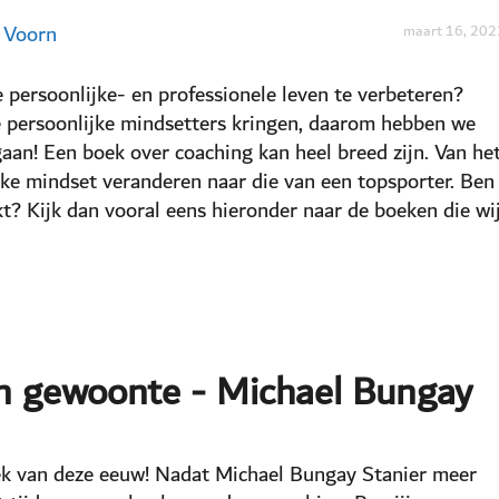
r Voorn
maart 16, 202
 persoonlijke- en professionele leven te verbeteren?
e persoonlijke mindsetters kringen, daarom hebben we
gaan! Een boek over coaching kan heel breed zijn. Van he
ke mindset veranderen naar die van een topsporter. Ben
kt? Kijk dan vooral eens hieronder naar de boeken die wi
n gewoonte - Michael Bungay
ek van deze eeuw! Nadat Michael Bungay Stanier meer