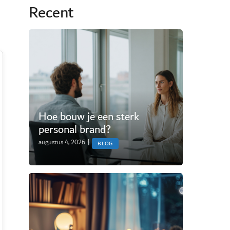
Recent
Hoe bouw je een sterk
personal brand?
augustus 4, 2026
|
BLOG