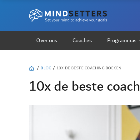
Over ons
Coaches
Programmas
/
BLOG
/
10X DE BESTE COACHING BOEKEN
10x de beste coac