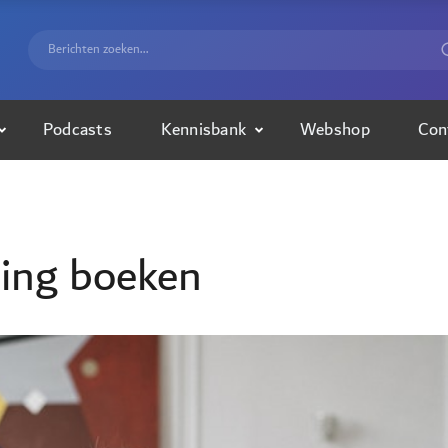
Podcasts
Kennisbank
Webshop
Con
hing boeken