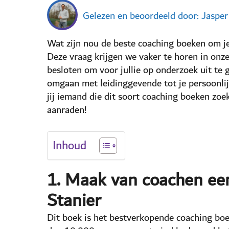
Gelezen en beoordeeld door: Jaspe
Wat zijn nou de beste coaching boeken om je
Deze vraag krijgen we vaker te horen in onz
besloten om voor jullie op onderzoek uit te 
omgaan met leidinggevende tot je persoonlij
jij iemand die dit soort coaching boeken zoe
aanraden!
Inhoud
1. Maak van coachen ee
Stanier
Dit boek is het bestverkopende coaching bo