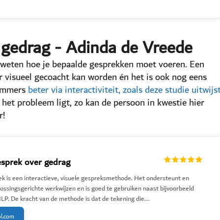
r gedrag - Adinda de Vreede
s weten hoe je bepaalde gesprekken moet voeren. Een
r visueel gecoacht kan worden én het is ook nog eens
n immers
beter via interactiviteit, zoals deze studie uitwijs
 het probleem ligt, zo kan de persoon in kwestie hier
r!
esprek over gedrag
ek is een interactieve, visuele gespreksmethode. Het ondersteunt en
lossingsgerichte werkwijzen en is goed te gebruiken naast bijvoorbeeld
 NLP. De kracht van de methode is dat de tekening die...
ol.com