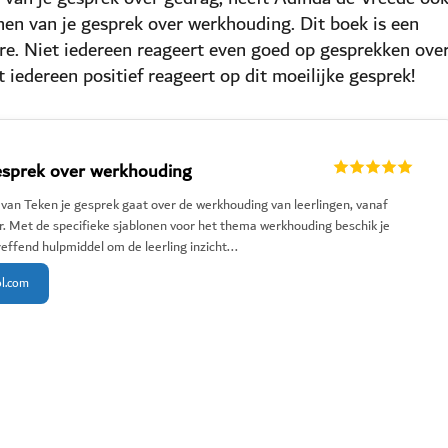
en van je gesprek over werkhouding. Dit boek is een
ire. Niet iedereen reageert even goed op gesprekken ove
 iedereen positief reageert op dit moeilijke gesprek!
esprek over werkhouding
 van Teken je gesprek gaat over de werkhouding van leerlingen, vanaf
r. Met de specifieke sjablonen voor het thema werkhouding beschik je
effend hulpmiddel om de leerling inzicht...
ol.com