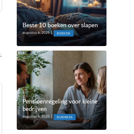
Beste 10 boeken over slapen
augustus 4, 2026
|
BOEKEN
t
.
Pensioenregeling voor kleine
bedrijven
augustus 4, 2026
|
BUSINESS