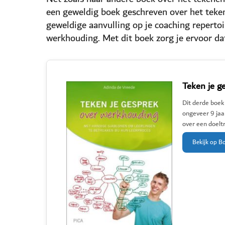
een geweldig boek geschreven over het teken
geweldige aanvulling op je coaching reperto
werkhouding. Met dit boek zorg je ervoor dat
Teken je g
Dit derde boek
ongeveer 9 jaa
over een doeltr
Bekijk op B