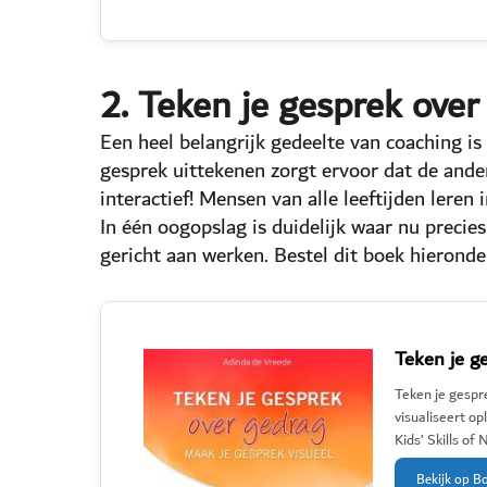
2. Teken je gesprek ove
Een heel belangrijk gedeelte van coaching i
gesprek uittekenen zorgt ervoor dat de ande
interactief! Mensen van alle leeftijden lere
In één oogopslag is duidelijk waar nu precies
gericht aan werken. Bestel dit boek hieronde
Teken je g
Teken je gespr
visualiseert op
Kids’ Skills of
Bekijk op B