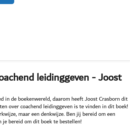
coachend leidinggeven - Joost
ed in de boekenwereld, daarom heeft Joost Crasborn dit
en over coachend leidinggeven is te vinden in dit boek!
rkwijze, maar een denkwijze. Ben jij bereid om een
n je bereid om dit boek te bestellen!