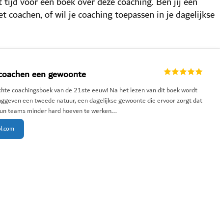
tijd voor een boek over deze coaching. Ben jij een
et coachen, of wil je coaching toepassen in je dagelijkse
coachen een gewoonte
hte coachingsboek van de 21ste eeuw! Na het lezen van dit boek wordt
nggeven een tweede natuur, een dagelijkse gewoonte die ervoor zorgt dat
n teams minder hard hoeven te werken...
ol.com