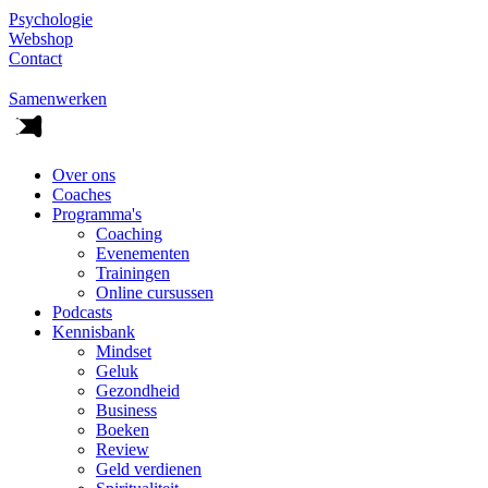
Psychologie
Webshop
Contact
Samenwerken
Over ons
Coaches
Programma's
Coaching
Evenementen
Trainingen
Online cursussen
Podcasts
Kennisbank
Mindset
Geluk
Gezondheid
Business
Boeken
Review
Geld verdienen