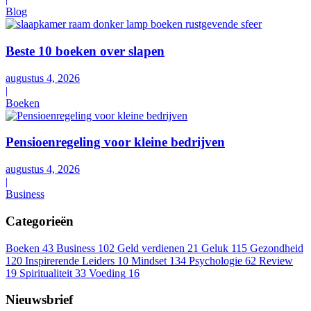
Blog
Beste 10 boeken over slapen
augustus 4, 2026
|
Boeken
Pensioenregeling voor kleine bedrijven
augustus 4, 2026
|
Business
Categorie
ë
n
Boeken
43
Business
102
Geld verdienen
21
Geluk
115
Gezondheid
120
Inspirerende Leiders
10
Mindset
134
Psychologie
62
Review
19
Spiritualiteit
33
Voeding
16
Nieuwsbrief