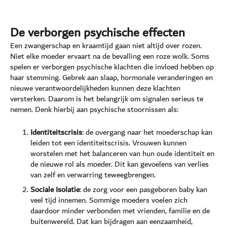
De verborgen psychische effecten
Een zwangerschap en kraamtijd gaan niet altijd over rozen.
Niet elke moeder ervaart na de bevalling een roze wolk. Soms
spelen er verborgen psychische klachten die invloed hebben op
haar stemming. Gebrek aan slaap, hormonale veranderingen en
nieuwe verantwoordelijkheden kunnen deze klachten
versterken. Daarom is het belangrijk om signalen serieus te
nemen. Denk hierbij aan psychische stoornissen als:
Identiteitscrisis
: de overgang naar het moederschap kan
leiden tot een identiteitscrisis. Vrouwen kunnen
worstelen met het balanceren van hun oude identiteit en
de nieuwe rol als moeder. Dit kan gevoelens van verlies
van zelf en verwarring teweegbrengen.
Sociale Isolatie
: de zorg voor een pasgeboren baby kan
veel tijd innemen. Sommige moeders voelen zich
daardoor minder verbonden met vrienden, familie en de
buitenwereld. Dat kan bijdragen aan eenzaamheid,