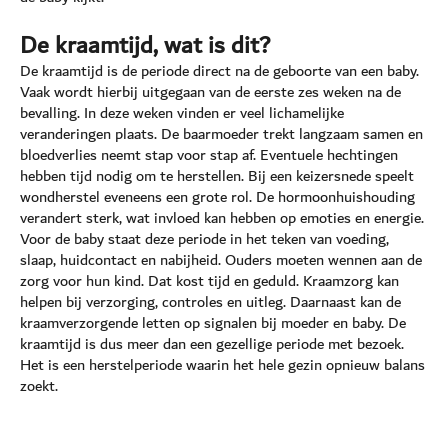
De kraamtijd, wat is dit?
De kraamtijd is de periode direct na de geboorte van een baby.
Vaak wordt hierbij uitgegaan van de eerste zes weken na de
bevalling. In deze weken vinden er veel lichamelijke
veranderingen plaats. De baarmoeder trekt langzaam samen en
bloedverlies neemt stap voor stap af. Eventuele hechtingen
hebben tijd nodig om te herstellen. Bij een keizersnede speelt
wondherstel eveneens een grote rol. De hormoonhuishouding
verandert sterk, wat invloed kan hebben op emoties en energie.
Voor de baby staat deze periode in het teken van voeding,
slaap, huidcontact en nabijheid. Ouders moeten wennen aan de
zorg voor hun kind. Dat kost tijd en geduld. Kraamzorg kan
helpen bij verzorging, controles en uitleg. Daarnaast kan de
kraamverzorgende letten op signalen bij moeder en baby. De
kraamtijd is dus meer dan een gezellige periode met bezoek.
Het is een herstelperiode waarin het hele gezin opnieuw balans
zoekt.