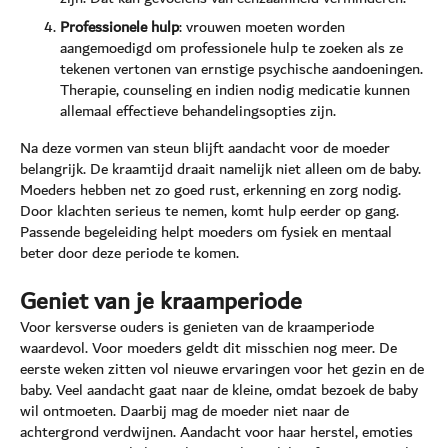
Professionele hulp
: vrouwen moeten worden
aangemoedigd om professionele hulp te zoeken als ze
tekenen vertonen van ernstige psychische aandoeningen.
Therapie, counseling en indien nodig medicatie kunnen
allemaal effectieve behandelingsopties zijn.
Na deze vormen van steun blijft aandacht voor de moeder
belangrijk. De kraamtijd draait namelijk niet alleen om de baby.
Moeders hebben net zo goed rust, erkenning en zorg nodig.
Door klachten serieus te nemen, komt hulp eerder op gang.
Passende begeleiding helpt moeders om fysiek en mentaal
beter door deze periode te komen.
Geniet van je kraamperiode
Voor kersverse ouders is genieten van de kraamperiode
waardevol. Voor moeders geldt dit misschien nog meer. De
eerste weken zitten vol nieuwe ervaringen voor het gezin en de
baby. Veel aandacht gaat naar de kleine, omdat bezoek de baby
wil ontmoeten. Daarbij mag de moeder niet naar de
achtergrond verdwijnen. Aandacht voor haar herstel, emoties