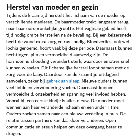
Herstel van moeder en gezin
Tijdens de kraamtijd herstelt het lichaam van de moeder op
verschillende manieren. De baarmoeder trekt langzaam terug
naar haar oorspronkelijke grootte. Het vaginale gebied heeft
tijd nodig om te herstellen na de bevalling. Bij een keizersnede
heeft de wond extra zorg en rust nodig. Bloedverlies, ook wel
lochia genoemd, hoort vaak bij deze periode. Daarnaast kunnen
hechtingen, pijn en vermoeidheid aanwezig zijn. De
hormoonhuishouding verandert sterk, waardoor emoties snel
kunnen wisselen. Dit lichamelijke herstel loopt samen met de
zorg voor de baby. Daardoor kan de kraamtijd uitdagend
aanvoelen, zeker bij
gebrek aan slaap
. Nieuwe ouders kunnen
veel liefde en verwondering voelen. Daarnaast kunnen
vermoeidheid, onzekerheid en spanning veel invloed hebben.
Vooral bij een eerste kindje is alles nieuw. De moeder moet
wennen aan haar veranderde lichaam en een ander ritme.
Ouders zoeken samen naar een nieuwe verdeling in huis. De
relatie tussen partners kan daardoor veranderen. Open
communicatie en steun helpen om deze overgang beter te
dragen.