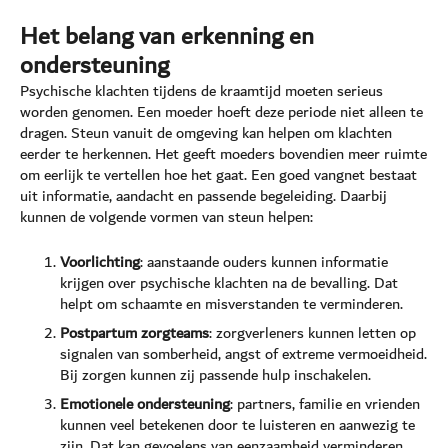
Het belang van erkenning en
ondersteuning
Psychische klachten tijdens de kraamtijd moeten serieus
worden genomen. Een moeder hoeft deze periode niet alleen te
dragen. Steun vanuit de omgeving kan helpen om klachten
eerder te herkennen. Het geeft moeders bovendien meer ruimte
om eerlijk te vertellen hoe het gaat. Een goed vangnet bestaat
uit informatie, aandacht en passende begeleiding. Daarbij
kunnen de volgende vormen van steun helpen:
Voorlichting
: aanstaande ouders kunnen informatie
krijgen over psychische klachten na de bevalling. Dat
helpt om schaamte en misverstanden te verminderen.
Postpartum zorgteams
: zorgverleners kunnen letten op
signalen van somberheid, angst of extreme vermoeidheid.
Bij zorgen kunnen zij passende hulp inschakelen.
Emotionele ondersteuning
: partners, familie en vrienden
kunnen veel betekenen door te luisteren en aanwezig te
zijn. Dat kan gevoelens van eenzaamheid verminderen.