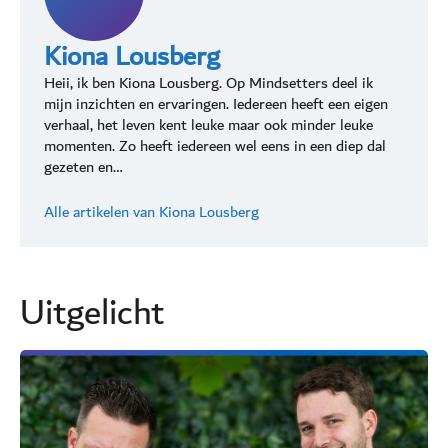
Kiona Lousberg
Heii, ik ben Kiona Lousberg. Op Mindsetters deel ik
mijn inzichten en ervaringen. Iedereen heeft een eigen
verhaal, het leven kent leuke maar ook minder leuke
momenten. Zo heeft iedereen wel eens in een diep dal
gezeten en…
Alle artikelen van Kiona Lousberg
Uitgelicht