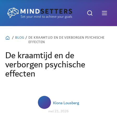
/
BLOG
/
DE KRAAMTIJD EN DE VERBORGEN PSYCHISCHE
EFFECTEN
De kraamtijd en de
verborgen psychische
effecten
Kiona Lousberg
mei 21, 2026