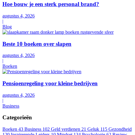
Hoe bouw je een sterk personal brand?
augustus 4, 2026
|
Blog
Beste 10 boeken over slapen
augustus 4, 2026
|
Boeken
Pensioenregeling voor kleine bedrijven
augustus 4, 2026
|
Business
Categorie
ë
n
Boeken
43
Business
102
Geld verdienen
21
Geluk
115
Gezondheid
120
Inspirerende Leiders
10
Mindset
134
Psychologie
62
Review