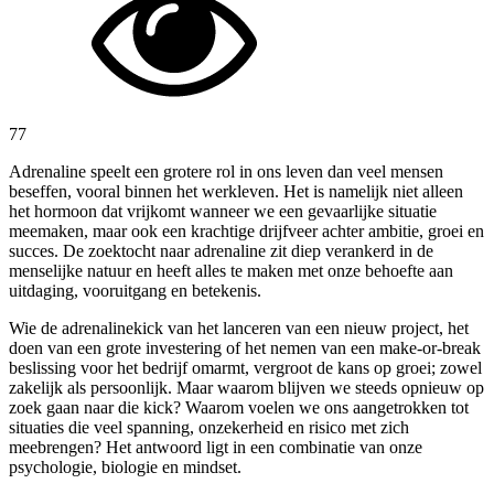
77
Adrenaline speelt een grotere rol in ons leven dan veel mensen
beseffen, vooral binnen het werkleven. Het is namelijk niet alleen
het hormoon dat vrijkomt wanneer we een gevaarlijke situatie
meemaken, maar ook een krachtige drijfveer achter ambitie, groei en
succes. De zoektocht naar adrenaline zit diep verankerd in de
menselijke natuur en heeft alles te maken met onze behoefte aan
uitdaging, vooruitgang en betekenis.
Wie de adrenalinekick van het lanceren van een nieuw project, het
doen van een grote investering of het nemen van een make-or-break
beslissing voor het bedrijf omarmt, vergroot de kans op groei; zowel
zakelijk als persoonlijk. Maar waarom blijven we steeds opnieuw op
zoek gaan naar die kick? Waarom voelen we ons aangetrokken tot
situaties die veel spanning, onzekerheid en risico met zich
meebrengen? Het antwoord ligt in een combinatie van onze
psychologie, biologie en mindset.