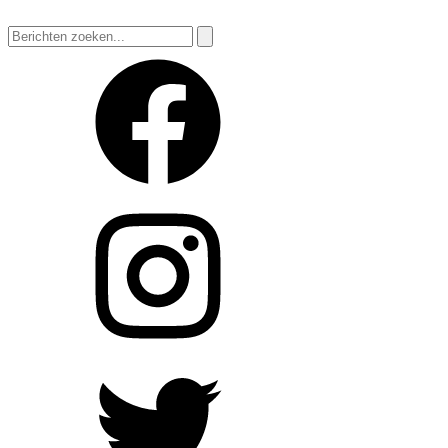
Zoeken
naar: