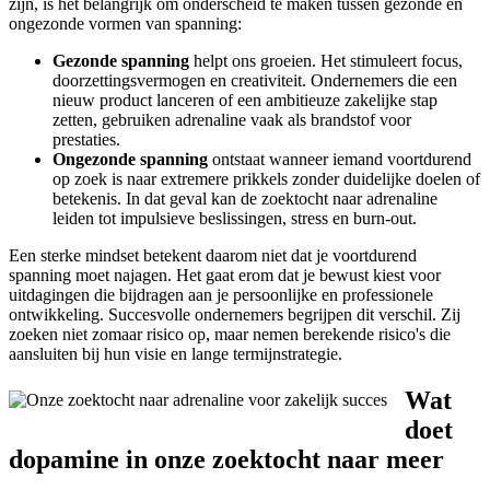
zijn, is het belangrijk om onderscheid te maken tussen gezonde en
ongezonde vormen van spanning:
Gezonde spanning
helpt ons groeien. Het stimuleert focus,
doorzettingsvermogen en creativiteit. Ondernemers die een
nieuw product lanceren of een ambitieuze zakelijke stap
zetten, gebruiken adrenaline vaak als brandstof voor
prestaties.
Ongezonde spanning
ontstaat wanneer iemand voortdurend
op zoek is naar extremere prikkels zonder duidelijke doelen of
betekenis. In dat geval kan de zoektocht naar adrenaline
leiden tot impulsieve beslissingen, stress en burn-out.
Een sterke mindset betekent daarom niet dat je voortdurend
spanning moet najagen. Het gaat erom dat je bewust kiest voor
uitdagingen die bijdragen aan je persoonlijke en professionele
ontwikkeling. Succesvolle ondernemers begrijpen dit verschil. Zij
zoeken niet zomaar risico op, maar nemen berekende risico's die
aansluiten bij hun visie en lange termijnstrategie.
Wat
doet
dopamine in onze zoektocht naar meer