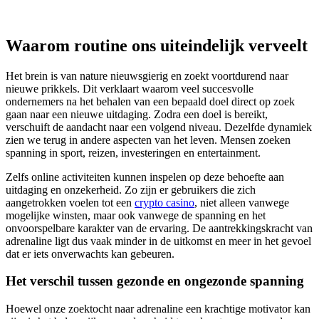
Waarom routine ons uiteindelijk verveelt
Het brein is van nature nieuwsgierig en zoekt voortdurend naar
nieuwe prikkels. Dit verklaart waarom veel succesvolle
ondernemers na het behalen van een bepaald doel direct op zoek
gaan naar een nieuwe uitdaging. Zodra een doel is bereikt,
verschuift de aandacht naar een volgend niveau. Dezelfde dynamiek
zien we terug in andere aspecten van het leven. Mensen zoeken
spanning in sport, reizen, investeringen en entertainment.
Zelfs online activiteiten kunnen inspelen op deze behoefte aan
uitdaging en onzekerheid. Zo zijn er gebruikers die zich
aangetrokken voelen tot een
crypto casino
, niet alleen vanwege
mogelijke winsten, maar ook vanwege de spanning en het
onvoorspelbare karakter van de ervaring. De aantrekkingskracht van
adrenaline ligt dus vaak minder in de uitkomst en meer in het gevoel
dat er iets onverwachts kan gebeuren.
Het verschil tussen gezonde en ongezonde spanning
Hoewel onze zoektocht naar adrenaline een krachtige motivator kan