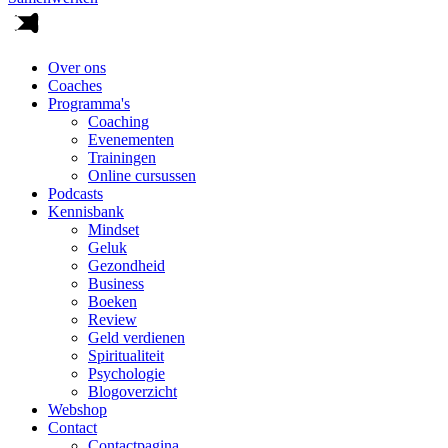
Over ons
Coaches
Programma's
Coaching
Evenementen
Trainingen
Online cursussen
Podcasts
Kennisbank
Mindset
Geluk
Gezondheid
Business
Boeken
Review
Geld verdienen
Spiritualiteit
Psychologie
Blogoverzicht
Webshop
Contact
Contactpagina