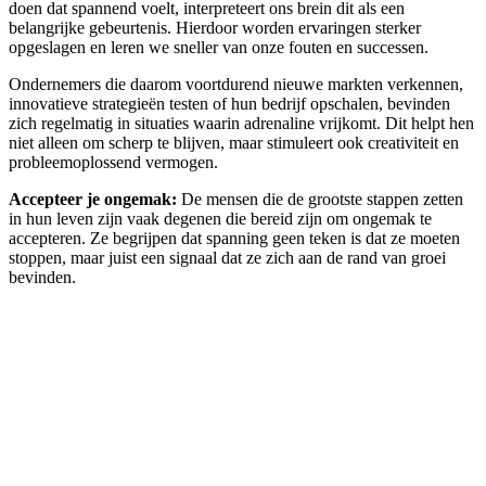
doen dat spannend voelt, interpreteert ons brein dit als een
belangrijke gebeurtenis. Hierdoor worden ervaringen sterker
opgeslagen en leren we sneller van onze fouten en successen.
Ondernemers die daarom voortdurend nieuwe markten verkennen,
innovatieve strategieën testen of hun bedrijf opschalen, bevinden
zich regelmatig in situaties waarin adrenaline vrijkomt. Dit helpt hen
niet alleen om scherp te blijven, maar stimuleert ook creativiteit en
probleemoplossend vermogen.
Accepteer je ongemak:
De mensen die de grootste stappen zetten
in hun leven zijn vaak degenen die bereid zijn om ongemak te
accepteren. Ze begrijpen dat spanning geen teken is dat ze moeten
stoppen, maar juist een signaal dat ze zich aan de rand van groei
bevinden.