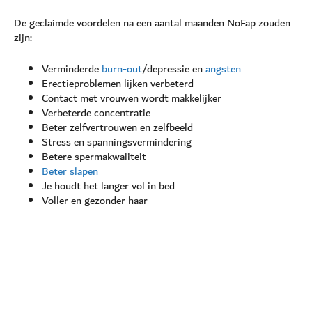
De geclaimde voordelen na een aantal maanden NoFap zouden
zijn:
Verminderde
burn-out
/depressie en
angsten
Erectieproblemen lijken verbeterd
Contact met vrouwen wordt makkelijker
Verbeterde concentratie
Beter zelfvertrouwen en zelfbeeld
Stress en spanningsvermindering
Betere spermakwaliteit
Beter slapen
Je houdt het langer vol in bed
Voller en gezonder haar