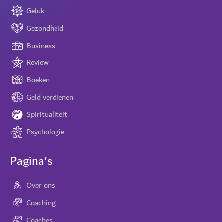
Geluk
Gezondheid
Business
Review
Boeken
Geld verdienen
Spiritualiteit
Psychologie
Pagina's
Over ons
Coaching
Coaches