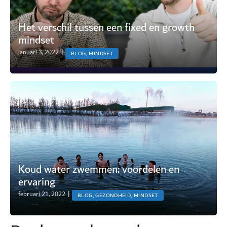
Het verschil tussen een fixed en growth
mindset
januari 3, 2022
|
BLOG, MINDSET
Koud water zwemmen: voordelen en
ervaring
februari 21, 2022
|
BLOG, GEZONDHEID, MINDSET