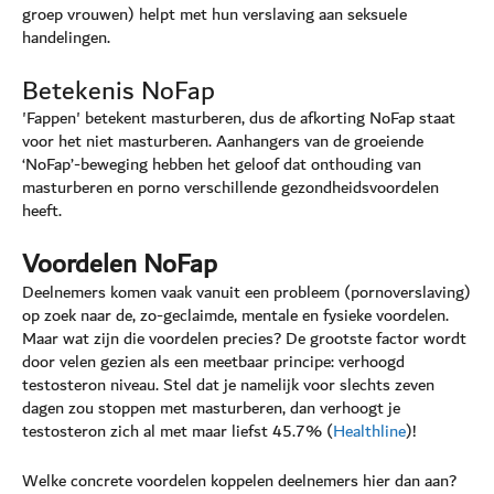
groep vrouwen) helpt met hun verslaving aan seksuele
handelingen.
Betekenis NoFap
'Fappen' betekent masturberen, dus de afkorting NoFap staat
voor het niet masturberen. Aanhangers van de groeiende
‘NoFap’-beweging hebben het geloof dat onthouding van
masturberen en porno verschillende gezondheidsvoordelen
heeft.
Voordelen NoFap
Deelnemers komen vaak vanuit een probleem (pornoverslaving)
op zoek naar de, zo-geclaimde, mentale en fysieke voordelen.
Maar wat zijn die voordelen precies? De grootste factor wordt
door velen gezien als een meetbaar principe: verhoogd
testosteron niveau. Stel dat je namelijk voor slechts zeven
dagen zou stoppen met masturberen, dan verhoogt je
testosteron zich al met maar liefst 45.7% (
Healthline
)!
Welke concrete voordelen koppelen deelnemers hier dan aan?