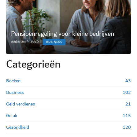
Pensioenregeling voor kleine bedrijven
augustus 4, 2026
|
BUSINESS
Categorie
ë
n
Boeken
43
Business
102
Geld verdienen
21
Geluk
115
Gezondheid
120