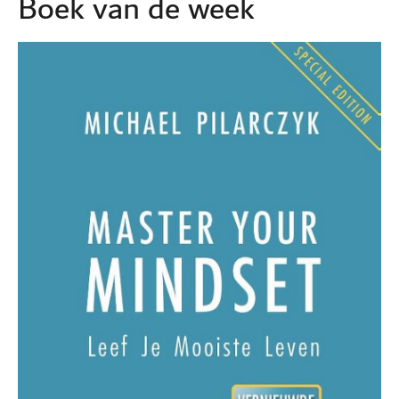
Boek van de week