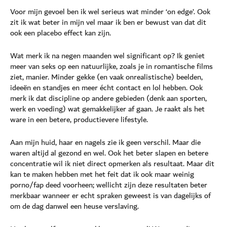
Voor mijn gevoel ben ik wel serieus wat minder ‘on edge’. Ook
zit ik wat beter in mijn vel maar ik ben er bewust van dat dit
ook een placebo effect kan zijn.
Wat merk ik na negen maanden wel significant op? Ik geniet
meer van seks op een natuurlijke, zoals je in romantische films
ziet, manier. Minder gekke (en vaak onrealistische) beelden,
ideeën en standjes en meer écht contact en lol hebben. Ook
merk ik dat discipline op andere gebieden (denk aan sporten,
werk en voeding) wat gemakkelijker af gaan. Je raakt als het
ware in een betere, productievere lifestyle.
Aan mijn huid, haar en nagels zie ik geen verschil. Maar die
waren altijd al gezond en wel. Ook het beter slapen en betere
concentratie wil ik niet direct opmerken als resultaat. Maar dit
kan te maken hebben met het feit dat ik ook maar weinig
porno/fap deed voorheen; wellicht zijn deze resultaten beter
merkbaar wanneer er echt spraken geweest is van dagelijks of
om de dag danwel een heuse verslaving.