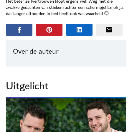
Het beter zelfvertrouwen klopt ergens wel! Weg met die
zwakke gedachten van stiekem achter een schermpje! En oh ja,
dat langer uithouden in bed heeft ook wel waarheid 😉
Over de auteur
Uitgelicht