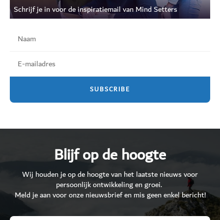
Schrijf je in voor de inspiratiemail van Mind Setters
Blijf op de hoogte
Wij houden je op de hoogte van het laatste nieuws voor
persoonlijk ontwikkeling en groei.
Meld je aan voor onze nieuwsbrief en mis geen enkel bericht!