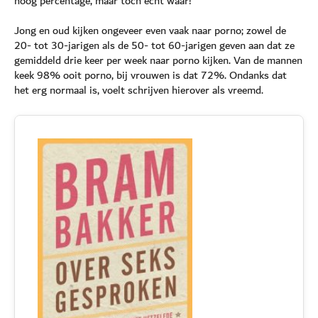
hoog percentage, maar toch echt waar!
Jong en oud kijken ongeveer even vaak naar porno; zowel de
20- tot 30-jarigen als de 50- tot 60-jarigen geven aan dat ze
gemiddeld drie keer per week naar porno kijken. Van de mannen
keek 98% ooit porno, bij vrouwen is dat 72%. Ondanks dat
het erg normaal is, voelt schrijven hierover als vreemd.