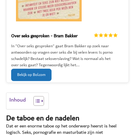
Over seks gesproken - Bram Bakker
In "Over seks gesproken" gaat Bram Bakker op zoek naar
antwoorden op vragen over seks die bij velen leven: Is porno
schadelijk? Bestaat seksverslaving? Wat is normaal als het
over seks gaat? Tegenwoordig lijkt het...
Bekijk op Bol.com
Inhoud
De taboe en de nadelen
Dat er een enorme taboe op het onderwerp heerst is heel
logisch. Seks, pornografie en masturbatie zijn niet