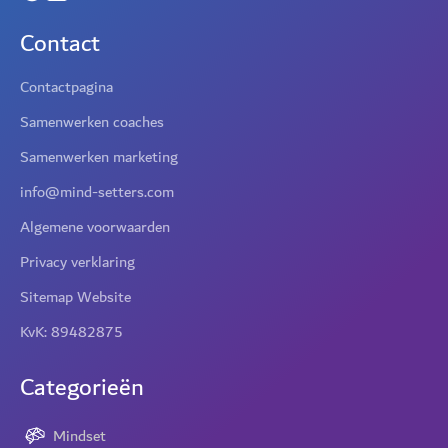
Contact
Contactpagina
Samenwerken coaches
Samenwerken marketing
info@mind-setters.com
Algemene voorwaarden
Privacy verklaring
Sitemap Website
KvK: 89482875
Categorieën
Mindset