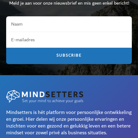
Meld je aan voor onze nieuwsbrief en mis geen enkel bericht!
Mindsetters is hét platform voor persoonlijke ontwikkeling
en groei. Hier delen wij onze persoonlijke ervaringen en
inzichten voor een gezond en gelukkig leven en een betere
mindset voor zowel privé als business situaties.