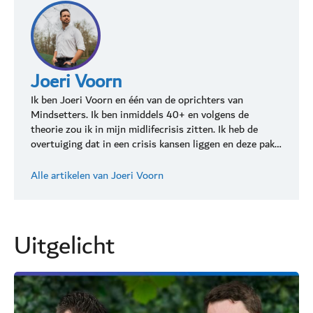
Joeri Voorn
Ik ben Joeri Voorn en één van de oprichters van
Mindsetters. Ik ben inmiddels 40+ en volgens de
theorie zou ik in mijn midlifecrisis zitten. Ik heb de
overtuiging dat in een crisis kansen liggen en deze pak…
Alle artikelen van Joeri Voorn
Uitgelicht