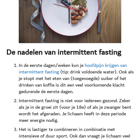
De nadelen van intermittent fasting
In de eerste dagen/weken kun je
hoofdpijn krijgen van
intermittent fasting
(tip: drink voldoende water). Ook als
je stopt met het eten van (toegevoegde) suiker of het
drinken van koffie is dit een veel voorkomende klacht
gedurende de eerste dagen.
Intermittent fasting is niet voor iedereen gezond. Zeker
als je in de groei zit (voor je 18e) of als je zwanger bent
wordt het afgeraden. Je lichaam heeft in deze periode
meer energie nodig.
Het is lastiger te combineren in combinatie met
intensieve of duur sport. Ook dan vraagt je lichaam veel