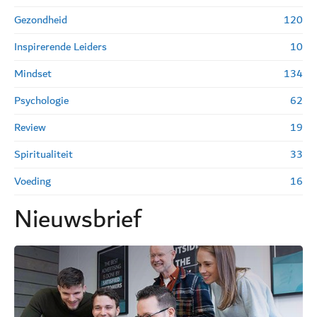
Gezondheid
120
Inspirerende Leiders
10
Mindset
134
Psychologie
62
Review
19
Spiritualiteit
33
Voeding
16
Nieuwsbrief