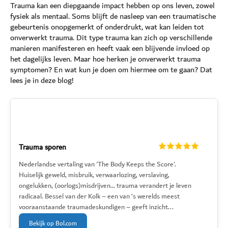
Trauma kan een diepgaande impact hebben op ons leven, zowel
fysiek als mentaal. Soms blijft de nasleep van een traumatische
gebeurtenis onopgemerkt of onderdrukt, wat kan leiden tot
onverwerkt trauma. Dit type trauma kan zich op verschillende
manieren manifesteren en heeft vaak een blijvende invloed op
het dagelijks leven. Maar hoe herken je onverwerkt trauma
symptomen? En wat kun je doen om hiermee om te gaan? Dat
lees je in deze blog!
Trauma sporen
Nederlandse vertaling van 'The Body Keeps the Score'.
Huiselijk geweld, misbruik, verwaarlozing, verslaving,
ongelukken, (oorlogs)misdrijven… trauma verandert je leven
radicaal. Bessel van der Kolk – een van ’s werelds meest
vooraanstaande traumadeskundigen – geeft inzicht...
Bekijk op Bol.com