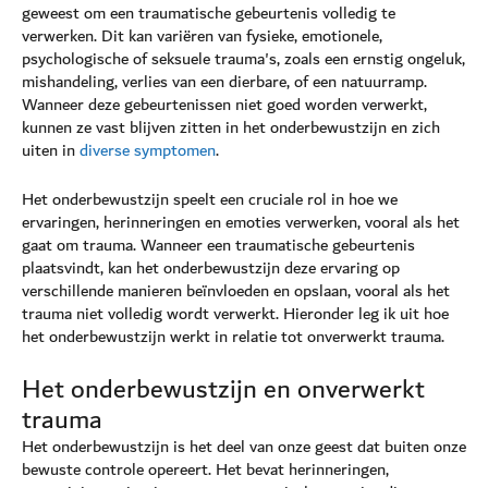
geweest om een traumatische gebeurtenis volledig te
verwerken. Dit kan variëren van fysieke, emotionele,
psychologische of seksuele trauma's, zoals een ernstig ongeluk,
mishandeling, verlies van een dierbare, of een natuurramp.
Wanneer deze gebeurtenissen niet goed worden verwerkt,
kunnen ze vast blijven zitten in het onderbewustzijn en zich
uiten in
diverse symptomen
.
Het onderbewustzijn speelt een cruciale rol in hoe we
ervaringen, herinneringen en emoties verwerken, vooral als het
gaat om trauma. Wanneer een traumatische gebeurtenis
plaatsvindt, kan het onderbewustzijn deze ervaring op
verschillende manieren beïnvloeden en opslaan, vooral als het
trauma niet volledig wordt verwerkt. Hieronder leg ik uit hoe
het onderbewustzijn werkt in relatie tot onverwerkt trauma.
Het onderbewustzijn en onverwerkt
trauma
Het onderbewustzijn is het deel van onze geest dat buiten onze
bewuste controle opereert. Het bevat herinneringen,