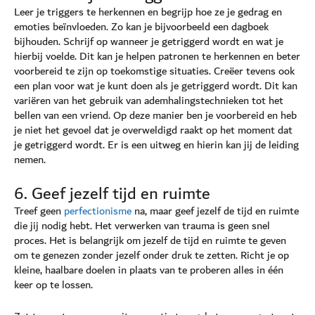
Leer je triggers te herkennen en begrijp hoe ze je gedrag en
emoties beïnvloeden. Zo kan je bijvoorbeeld een dagboek
bijhouden. Schrijf op wanneer je getriggerd wordt en wat je
hierbij voelde. Dit kan je helpen patronen te herkennen en beter
voorbereid te zijn op toekomstige situaties. Creëer tevens ook
een plan voor wat je kunt doen als je getriggerd wordt. Dit kan
variëren van het gebruik van ademhalingstechnieken tot het
bellen van een vriend. Op deze manier ben je voorbereid en heb
je niet het gevoel dat je overweldigd raakt op het moment dat
je getriggerd wordt. Er is een uitweg en hierin kan jij de leiding
nemen.
6. Geef jezelf tijd en ruimte
Treef geen
perfectionisme
na, maar geef jezelf de tijd en ruimte
die jij nodig hebt. Het verwerken van trauma is geen snel
proces. Het is belangrijk om jezelf de tijd en ruimte te geven
om te genezen zonder jezelf onder druk te zetten. Richt je op
kleine, haalbare doelen in plaats van te proberen alles in één
keer op te lossen.