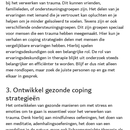
bij het verwerken van trauma. Dit kunnen vrienden,
familieleden, of ondersteuningsgroepen zijn. Het delen van je
ervaringen met iemand die je vertrouwt kan opluchten en je
helpen om je minder geïsoleerd te voelen. Tevens zijn er ook
verschillende ondersteuningsgroepen. Dit zijn groepen speciaal
voor mensen die een trauma hebben meegemaakt. Hier kun je
verhalen en coping strategieën delen met mensen die
vergelijkbare ervaringen hebben. Hierbij spelen
ervaringsdeskundigen ook een belangrijke rol. De rol van
ervaringsdeskundigen in therapie blijkt uit onderzoek steeds
belangrijker en efficiënter te worden. Blijf er dus niet alleen
mee rondlopen, maar zoek de juiste personen op en ga met
elkaar in gesprek.
3. Ontwikkel gezonde coping
strategieën
Het ontwikkelen van gezonde manieren om met stress en
emoties om te gaan is essentieel voor het verwerken van
trauma. Denk hierbij aan mindfulness oefeningen, het doen van
een meditatie, ademhalingsoefeningen, het doen van een
wandeling in de natuur, maar ook lichaamsgerichte therapie als