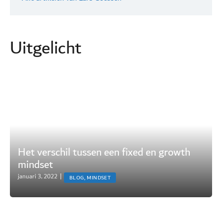
Uitgelicht
Het verschil tussen een fixed en growth
mindset
januari 3, 2022
|
BLOG, MINDSET