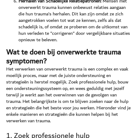
Herhalen van Schadelijke Relatiepatronen:
Mensen met
onverwerkt trauma kunnen onbewust relaties aangaan
die hun trauma’s herhalen. Dit kan zijn omdat ze zich
aangetrokken voelen tot wat ze kennen, zelfs als dat
schadelijk is, of omdat ze proberen om de uitkomst van
hun verleden te "corrigeren" door vergelijkbare situaties
opnieuw te beleven.
Wat te doen bij onverwerkte trauma
symptomen?
Het verwerken van onverwerkt trauma is een complex en vaak
moeilijk proces, maar met de juiste ondersteuning en
strategieën is herstel mogelijk. Zoek professionele hulp, bouw
een ondersteuningssysteem op, en wees geduldig met jezelf
terwijl je werkt aan het overwinnen van de gevolgen van
trauma. Het belangrijkste is om te blijven zoeken naar de hulp
en strategieën die het beste voor jou werken. Hieronder vind je
enkele manieren en strategieën die kunnen helpen bij het
verwerken van trauma.
1. Zoek professionele hulp