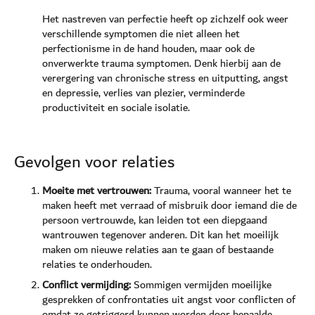
Het nastreven van perfectie heeft op zichzelf ook weer
verschillende symptomen die niet alleen het
perfectionisme in de hand houden, maar ook de
onverwerkte trauma symptomen. Denk hierbij aan de
verergering van chronische stress en uitputting, angst
en depressie, verlies van plezier, verminderde
productiviteit en sociale isolatie.
Gevolgen voor relaties
Moeite met vertrouwen:
Trauma, vooral wanneer het te
maken heeft met verraad of misbruik door iemand die de
persoon vertrouwde, kan leiden tot een diepgaand
wantrouwen tegenover anderen. Dit kan het moeilijk
maken om nieuwe relaties aan te gaan of bestaande
relaties te onderhouden.
Conflict vermijding:
Sommigen vermijden moeilijke
gesprekken of confrontaties uit angst voor conflicten of
omdat ze getriggerd kunnen worden door bepaalde