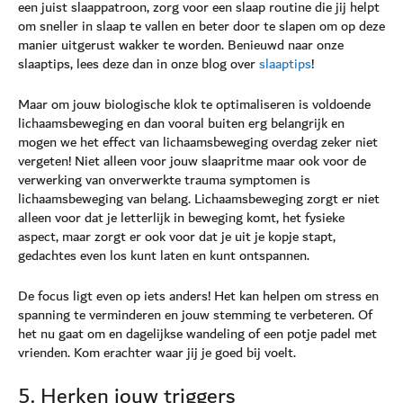
een juist slaappatroon, zorg voor een slaap routine die jij helpt
om sneller in slaap te vallen en beter door te slapen om op deze
manier uitgerust wakker te worden. Benieuwd naar onze
slaaptips, lees deze dan in onze blog over
slaaptips
!
Maar om jouw biologische klok te optimaliseren is voldoende
lichaamsbeweging en dan vooral buiten erg belangrijk en
mogen we het effect van lichaamsbeweging overdag zeker niet
vergeten! Niet alleen voor jouw slaapritme maar ook voor de
verwerking van onverwerkte trauma symptomen is
lichaamsbeweging van belang. Lichaamsbeweging zorgt er niet
alleen voor dat je letterlijk in beweging komt, het fysieke
aspect, maar zorgt er ook voor dat je uit je kopje stapt,
gedachtes even los kunt laten en kunt ontspannen.
De focus ligt even op iets anders! Het kan helpen om stress en
spanning te verminderen en jouw stemming te verbeteren. Of
het nu gaat om en dagelijkse wandeling of een potje padel met
vrienden. Kom erachter waar jij je goed bij voelt.
5. Herken jouw triggers