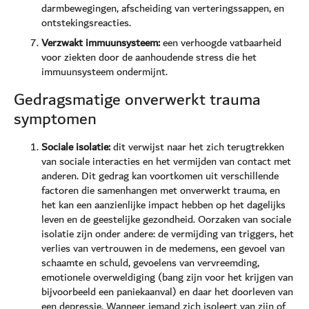
darmbewegingen, afscheiding van verteringssappen, en
ontstekingsreacties.
Verzwakt immuunsysteem:
een verhoogde vatbaarheid
voor ziekten door de aanhoudende stress die het
immuunsysteem ondermijnt.
Gedragsmatige onverwerkt trauma
symptomen
Sociale isolatie:
dit verwijst naar het zich terugtrekken
van sociale interacties en het vermijden van contact met
anderen. Dit gedrag kan voortkomen uit verschillende
factoren die samenhangen met onverwerkt trauma, en
het kan een aanzienlijke impact hebben op het dagelijks
leven en de geestelijke gezondheid. Oorzaken van sociale
isolatie zijn onder andere: de vermijding van triggers, het
verlies van vertrouwen in de medemens, een gevoel van
schaamte en schuld, gevoelens van vervreemding,
emotionele overweldiging (bang zijn voor het krijgen van
bijvoorbeeld een paniekaanval) en daar het doorleven van
een depressie. Wanneer iemand zich isoleert van zijn of