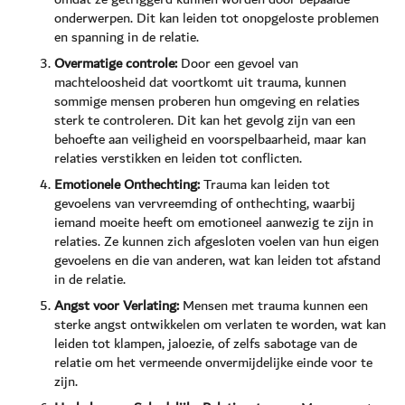
onderwerpen. Dit kan leiden tot onopgeloste problemen
en spanning in de relatie.
Overmatige controle:
Door een gevoel van
machteloosheid dat voortkomt uit trauma, kunnen
sommige mensen proberen hun omgeving en relaties
sterk te controleren. Dit kan het gevolg zijn van een
behoefte aan veiligheid en voorspelbaarheid, maar kan
relaties verstikken en leiden tot conflicten.
Emotionele Onthechting:
Trauma kan leiden tot
gevoelens van vervreemding of onthechting, waarbij
iemand moeite heeft om emotioneel aanwezig te zijn in
relaties. Ze kunnen zich afgesloten voelen van hun eigen
gevoelens en die van anderen, wat kan leiden tot afstand
in de relatie.
Angst voor Verlating:
Mensen met trauma kunnen een
sterke angst ontwikkelen om verlaten te worden, wat kan
leiden tot klampen, jaloezie, of zelfs sabotage van de
relatie om het vermeende onvermijdelijke einde voor te
zijn.