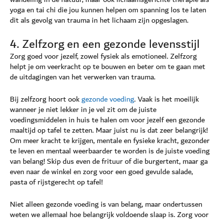
yoga en tai chi die jou kunnen helpen om spanning los te laten
dit als gevolg van trauma in het lichaam zijn opgeslagen.
4. Zelfzorg en een gezonde levensstijl
Zorg goed voor jezelf, zowel fysiek als emotioneel. Zelfzorg
helpt je om veerkracht op te bouwen en beter om te gaan met
de uitdagingen van het verwerken van trauma.
Bij zelfzorg hoort ook
gezonde voeding
. Vaak is het moeilijk
wanneer je niet lekker in je vel zit om de juiste
voedingsmiddelen in huis te halen om voor jezelf een gezonde
maaltijd op tafel te zetten. Maar juist nu is dat zeer belangrijk!
Om meer kracht te krijgen, mentale en fysieke kracht, gezonder
te leven en mentaal weerbaarder te worden is de juiste voeding
van belang! Skip dus even de frituur of die burgertent, maar ga
even naar de winkel en zorg voor een goed gevulde salade,
pasta of rijstgerecht op tafel!
Niet alleen gezonde voeding is van belang, maar ondertussen
weten we allemaal hoe belangrijk voldoende slaap is. Zorg voor