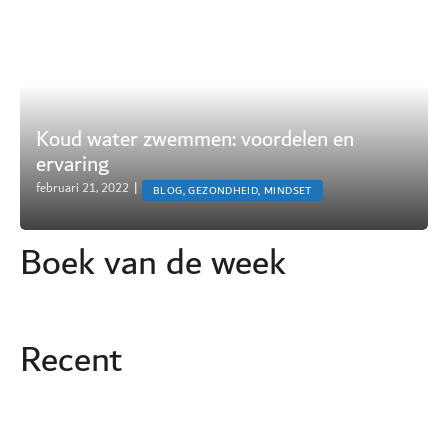
Koud water zwemmen: voordelen en
ervaring
februari 21, 2022
|
BLOG, GEZONDHEID, MINDSET
Boek van de week
Recent