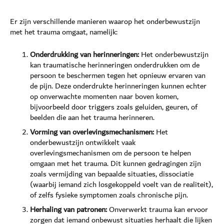
Er zijn verschillende manieren waarop het onderbewustzijn
met het trauma omgaat, namelijk:
Onderdrukking van herinneringen:
Het onderbewustzijn
kan traumatische herinneringen onderdrukken om de
persoon te beschermen tegen het opnieuw ervaren van
de pijn. Deze onderdrukte herinneringen kunnen echter
op onverwachte momenten naar boven komen,
bijvoorbeeld door triggers zoals geluiden, geuren, of
beelden die aan het trauma herinneren.
Vorming van overlevingsmechanismen:
Het
onderbewustzijn ontwikkelt vaak
overlevingsmechanismen om de persoon te helpen
omgaan met het trauma. Dit kunnen gedragingen zijn
zoals vermijding van bepaalde situaties, dissociatie
(waarbij iemand zich losgekoppeld voelt van de realiteit),
of zelfs fysieke symptomen zoals chronische pijn.
Herhaling van patronen:
Onverwerkt trauma kan ervoor
zorgen dat iemand onbewust situaties herhaalt die lijken