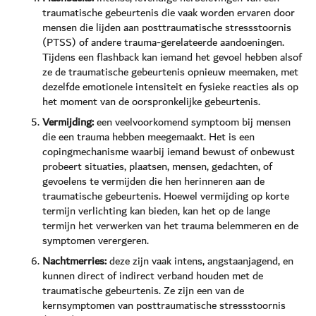
traumatische gebeurtenis die vaak worden ervaren door
mensen die lijden aan posttraumatische stressstoornis
(PTSS) of andere trauma-gerelateerde aandoeningen.
Tijdens een flashback kan iemand het gevoel hebben alsof
ze de traumatische gebeurtenis opnieuw meemaken, met
dezelfde emotionele intensiteit en fysieke reacties als op
het moment van de oorspronkelijke gebeurtenis.
Vermijding:
een veelvoorkomend symptoom bij mensen
die een trauma hebben meegemaakt. Het is een
copingmechanisme waarbij iemand bewust of onbewust
probeert situaties, plaatsen, mensen, gedachten, of
gevoelens te vermijden die hen herinneren aan de
traumatische gebeurtenis. Hoewel vermijding op korte
termijn verlichting kan bieden, kan het op de lange
termijn het verwerken van het trauma belemmeren en de
symptomen verergeren.
Nachtmerries:
deze zijn vaak intens, angstaanjagend, en
kunnen direct of indirect verband houden met de
traumatische gebeurtenis. Ze zijn een van de
kernsymptomen van posttraumatische stressstoornis