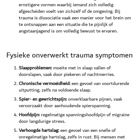
ernstigere vormen waarbij iemand zich volledig
afgescheiden voelt van zichzelf of de omgeving. Bij
trauma is dissociatie vaak een manier voor het brein om
te ontsnappen aan een situatie die te pijnlijk of
angstaanjagend is om volledig bewust te ervaren.
Fysieke onverwerkt trauma symptomen
Slaapproblemen:
moeite met in slaap vallen of
doorslapen, vaak door piekeren of nachtmerries.
Chronische vermoeidheid:
een gevoel van voortdurende
uitputting, zelfs na voldoende slaap.
Spier- en gewrichtspijn:
onverklaarbare pijnen, vaak
veroorzaakt door aanhoudende spierspanning.
Hoofdpijn:
regelmatige spanningshoofdpijn of migraine
door langdurige stress.
Verhoogde hartslag:
een gevoel van een snelle of
onregelmatige hartslag, zelfs in rust. Bij mensen met