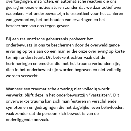
overtuigingen, instincten, en automatische reacties die ons
gedrag en onze emoties sturen zonder dat we daar actief over
nadenken. Het onderbewustzijn is essentieel voor het aanleren
van gewoonten, het onthouden van ervaringen en het
beschermen van ons tegen gevaar.
Bij een traumatische gebeurtenis probeert het
onderbewustzijn ons te beschermen door de overweldigende
ervaring op te slaan op een manier die onze overleving op korte
termijn ondersteunt. Dit betekent echter vaak dat de
herinneringen en emoties die met het trauma verbonden zijn,
diep in het onderbewustzijn worden begraven en niet volledig
worden verwerkt.
Wanneer een traumatische ervaring niet volledig wordt
verwerkt, blijft deze in het onderbewustzijn "vastzitten". Dit
onverwerkte trauma kan zich manifesteren in verschillende
symptomen en gedragingen die het dagelijks leven beïnvloeden,
vaak zonder dat de persoon zich bewust is van de
onderliggende oorzaak.