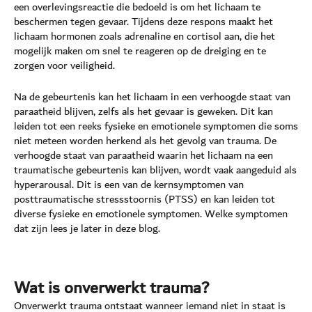
een overlevingsreactie die bedoeld is om het lichaam te
beschermen tegen gevaar. Tijdens deze respons maakt het
lichaam hormonen zoals adrenaline en cortisol aan, die het
mogelijk maken om snel te reageren op de dreiging en te
zorgen voor veiligheid.
Na de gebeurtenis kan het lichaam in een verhoogde staat van
paraatheid blijven, zelfs als het gevaar is geweken. Dit kan
leiden tot een reeks fysieke en emotionele symptomen die soms
niet meteen worden herkend als het gevolg van trauma. De
verhoogde staat van paraatheid waarin het lichaam na een
traumatische gebeurtenis kan blijven, wordt vaak aangeduid als
hyperarousal. Dit is een van de kernsymptomen van
posttraumatische stressstoornis (PTSS) en kan leiden tot
diverse fysieke en emotionele symptomen. Welke symptomen
dat zijn lees je later in deze blog.
Wat is onverwerkt trauma?
Onverwerkt trauma ontstaat wanneer iemand niet in staat is