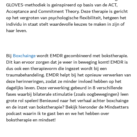
GLOVES-methodiek is geinspireerd op basis van de ACT,
Acceptance and Commitment Theory. Deze therapie is gericht
op het vergroten van psychologische flexibiliteit, hetgeen het
individu in staat stelt waardevolle keuzes te maken in zijn of
haar leven.
Bij
Boxchainge
wordt EMDR gecombineerd met bokstherapie.
Dit kan ervoor zorgen dat je weer in beweging komt! EMDR is
dus ook een therapievorm die ingezet wordt bij een
traumabehandeling. EMDR helpt bij het opnieuw verwerken van
deze herinneringen, zodat ze minder invloed hebben op het
dagelijks leven. Deze verwerking gebeurd in 8 verschillende
fases waarbij bilaterale stimulatie (zoals oogbewegingen) leen
grote rol spelen! Benieuwd naar het verhaal achter boxchainge
en de inzet van bokstherapie? Bekijk hieronder de Mindsetters
podcast waarin ik te gast ben en we het hebben over
bokstherapie en mindset!