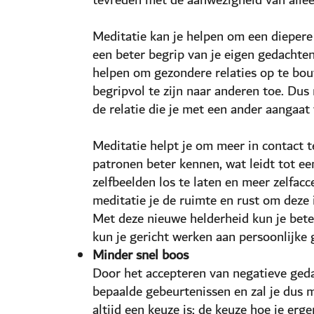
Meditatie kan je helpen om een diepere 
een beter begrip van je eigen gedachten
helpen om gezondere relaties op te bou
begripvol te zijn naar anderen toe. Dus 
de relatie die je met een ander aangaat
Meditatie helpt je om meer in contact 
patronen beter kennen, wat leidt tot ee
zelfbeelden los te laten en meer zelfac
meditatie je de ruimte en rust om deze 
Met deze nieuwe helderheid kun je bet
kun je gericht werken aan persoonlijke g
Minder snel boos
Door het accepteren van negatieve geda
bepaalde gebeurtenissen en zal je dus 
altijd een keuze is; de keuze hoe je erg