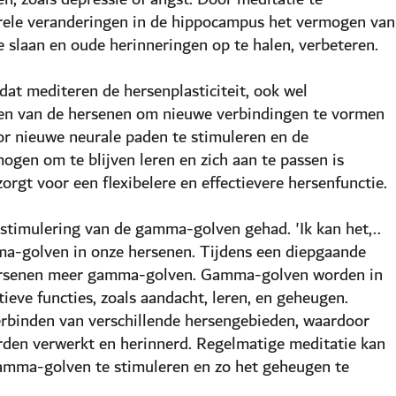
urele veranderingen in de hippocampus het vermogen van
 slaan en oude herinneringen op te halen, verbeteren.
at mediteren de hersenplasticiteit, ook wel
en van de hersenen om nieuwe verbindingen te vormen
or nieuwe neurale paden te stimuleren en de
ogen om te blijven leren en zich aan te passen is
orgt voor een flexibelere en effectievere hersenfunctie.
stimulering van de gamma-golven gehad. 'Ik kan het,..
a-golven in onze hersenen. Tijdens een diepgaande
hersenen meer gamma-golven. Gamma-golven worden in
eve functies, zoals aandacht, leren, en geheugen.
erbinden van verschillende hersengebieden, waardoor
orden verwerkt en herinnerd. Regelmatige meditatie kan
amma-golven te stimuleren en zo het geheugen te