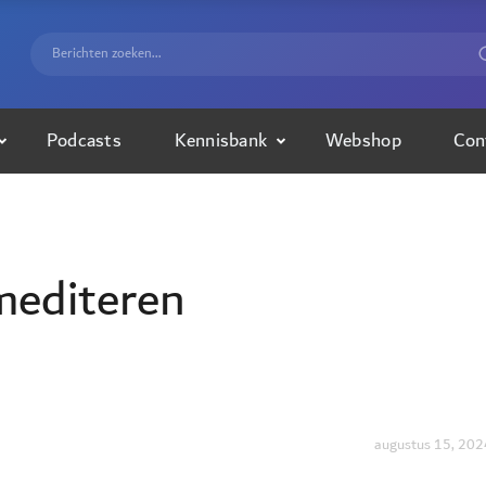
Podcasts
Kennisbank
Webshop
Con
mediteren
augustus 15, 202