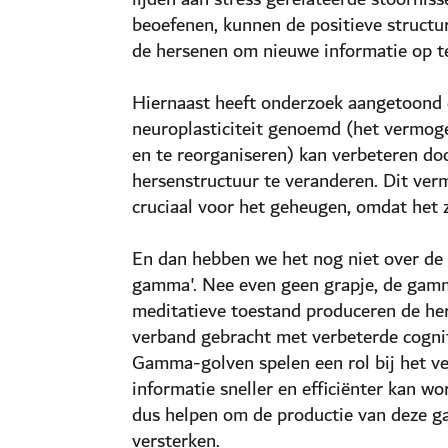
beoefenen, kunnen de positieve struct
de hersenen om nieuwe informatie op te
Hiernaast heeft onderzoek aangetoond d
neuroplasticiteit genoemd (het vermog
en te reorganiseren) kan verbeteren do
hersenstructuur te veranderen. Dit verm
cruciaal voor het geheugen, omdat het z
En dan hebben we het nog niet over de 
gamma'. Nee even geen grapje, de gamm
meditatieve toestand produceren de 
verband gebracht met verbeterde cogniti
Gamma-golven spelen een rol bij het v
informatie sneller en efficiënter kan w
dus helpen om de productie van deze g
versterken.