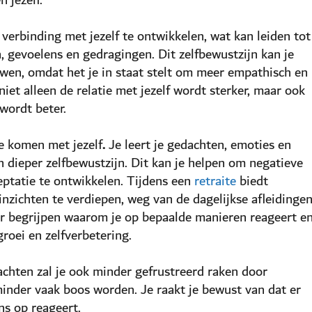
verbinding met jezelf te ontwikkelen, wat kan leiden tot
, gevoelens en gedragingen. Dit zelfbewustzijn kan je
wen, omdat het je in staat stelt om meer empathisch en
niet alleen de relatie met jezelf wordt sterker, maar ook
 wordt beter.
te komen met jezelf
.
Je leert je gedachten, emoties en
n dieper zelfbewustzijn. Dit kan je helpen om negatieve
ceptatie te ontwikkelen. Tijdens een
retraite
biedt
inzichten te verdiepen, weg van de dagelijkse afleidingen
er begrijpen waarom je op bepaalde manieren reageert e
roei en zelfverbetering.
chten zal je ook minder gefrustreerd raken door
minder vaak boos worden. Je raakt je bewust van dat er
ens op reageert.