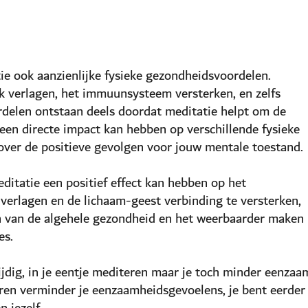
ie ook aanzienlijke fysieke gezondheidsvoordelen.
k verlagen, het immuunsysteem versterken, en zelfs
rdelen ontstaan deels doordat meditatie helpt om de
 een directe impact kan hebben op verschillende fysieke
over de positieve gevolgen voor jouw mentale toestand.
ditatie een positief effect kan hebben op het
erlagen en de lichaam-geest verbinding te versterken,
en van de algehele gezondheid en het weerbaarder maken
es.
ijdig, in je eentje mediteren maar je toch minder eenzaa
ren verminder je eenzaamheidsgevoelens, je bent eerder
 jezelf.