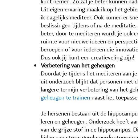
kunt nemen. Zo zal je beter kunnen nad
Uit eigen ervaring maak ik op het gebi
ik dagelijks mediteer. Ook komen er sne
beslissingen tijdens of na de meditatie
beter, door te mediteren wordt je ook cr
ruimte voor nieuwe ideeën en perspectie
beroepen of voor iedereen die innovat
Dus ook jij kunt een creatieveling zijn!
Verbetering van het geheugen
Doordat je tijdens het mediteren aan je
uit onderzoek blijkt dat personen met 
langere termijn verbetering van het geh
geheugen te trainen
naast het toepasse
Je hersenen bestaan uit de hippocampus.
leren en geheugen. Onderzoek heeft aa
van de grijze stof in de hippocampus. D
lijden aan stress gerelateerde stoorniss