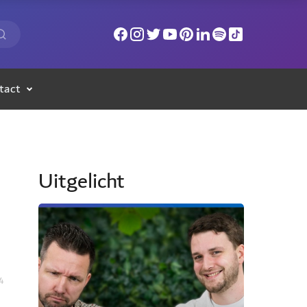
tact
Uitgelicht
4