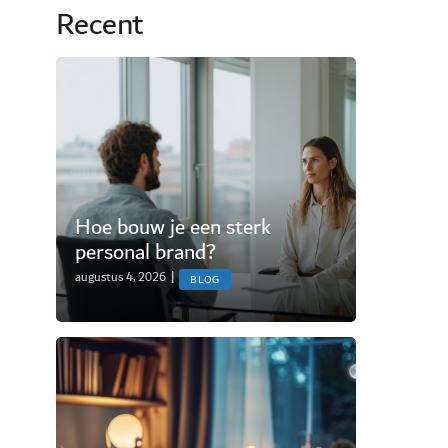
Recent
Hoe bouw je een sterk
personal brand?
augustus 4, 2026
|
BLOG