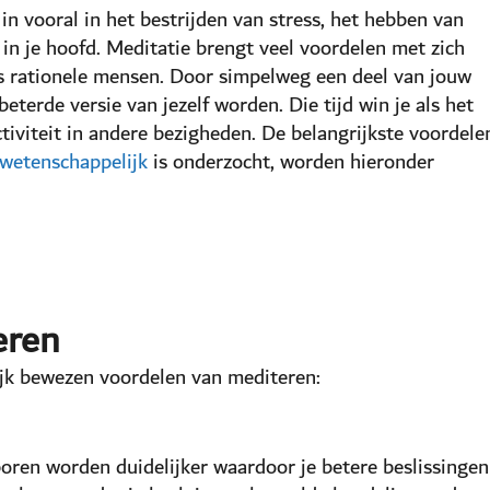
n vooral in het bestrijden van stress, het hebben van
 in je hoofd. Meditatie brengt veel voordelen met zich
als rationele mensen. Door simpelweg een deel van jouw
eterde versie van jezelf worden. Die tijd win je als het
iviteit in andere bezigheden. De belangrijkste voordele
wetenschappelijk
is onderzocht, worden hieronder
eren
ijk bewezen voordelen van mediteren:
oren worden duidelijker waardoor je betere beslissingen