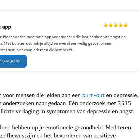
t app
 de Nederlandse meditatie app voor mensen die last hebben van angst en
. Met Luisterrust heb je altijd en overal een veilig gevoel binnen
sterrust is er voor iedereen die last heeft...
dagen gratis!
en voor mensen die leiden aan een
burn-out
en depressie.
ende onderzoeken naar gedaan. Eén onderzoek met 3515
lichte verlaging in symptomen van depressie en angst.
vloed hebben op je emotionele gezondheid. Mediteren
 zelfbewustzijn en het bevorderen van positieve