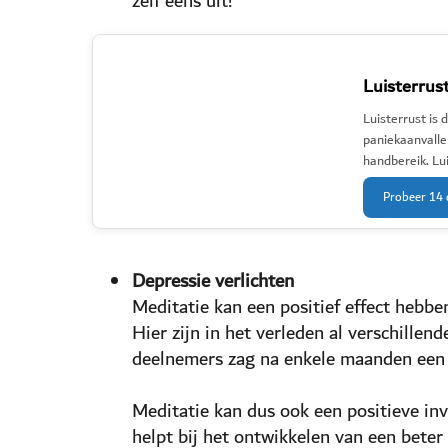
zelf eens uit!
Luisterrus
Luisterrust is
paniekaanvallen
handbereik. Lui
Probeer 14 
Depressie verlichten
Meditatie kan een positief effect hebb
Hier zijn in het verleden al verschill
deelnemers zag na enkele maanden een 
Meditatie kan dus ook een positieve in
helpt bij het ontwikkelen van een beter