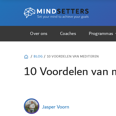
Over ons
Coaches
Programmas
/
BLOG
/
10 VOORDELEN VAN MEDITEREN
10 Voordelen van 
Jasper Voorn