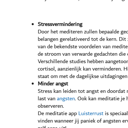
Stressvermindering
Door het mediteren zullen bepaalde ge
belangen gerelativeerd tot de kern. Dit 
van de bekendste voordelen van meditere
de stroom van verwarde gedachten die ov
Verschillende studies hebben aangetoon
cortisol, aanzienlijk kan verminderen. H
staat om met de dagelijkse uitdagingen
Minder angst
Stress kan leiden tot angst en doordat 
last van
angsten
. Ook kan meditatie je
observeren.
De meditatie app
Luisterrust
is speciaa
vinden wanneer jij paniek of angsten e