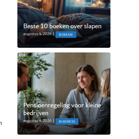
Beste 10 boeken over slapen
augustus 4, 2026
|
BOEKEN
Pensioenregeling voor kleine
bedrijven
augustus 4, 2026
|
m
BUSINESS