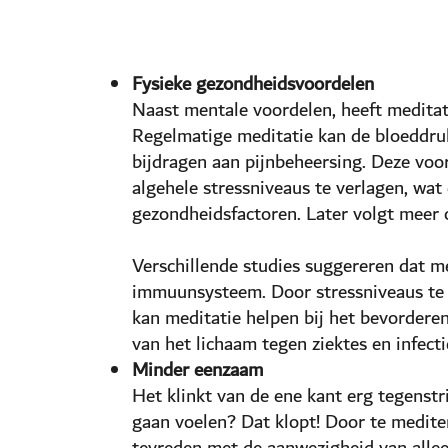
Fysieke gezondheidsvoordelen
Naast mentale voordelen, heeft meditat
Regelmatige meditatie kan de bloeddru
bijdragen aan pijnbeheersing. Deze voo
algehele stressniveaus te verlagen, wat
gezondheidsfactoren. Later volgt meer 
Verschillende studies suggereren dat me
immuunsysteem. Door stressniveaus te v
kan meditatie helpen bij het bevorder
van het lichaam tegen ziektes en infecti
Minder eenzaam
Het klinkt van de ene kant erg tegenstr
gaan voelen? Dat klopt! Door te medite
tevreden met de aanwezigheid van alleen